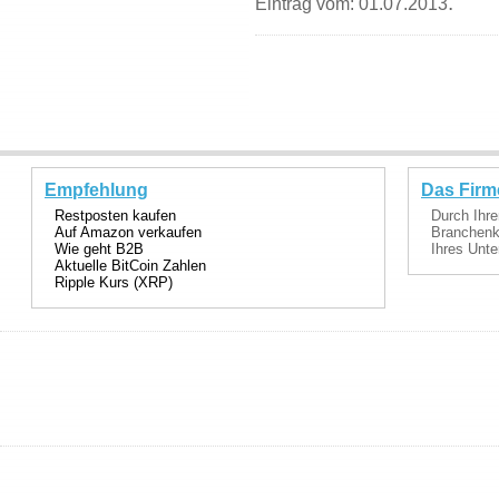
.
Eintrag vom: 01.07.2013
Empfehlung
Das Firm
Restposten kaufen
Durch Ihre
Auf Amazon verkaufen
Branchenka
Wie geht B2B
Ihres Unte
Aktuelle BitCoin Zahlen
Ripple Kurs (XRP)