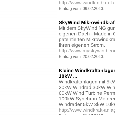
http://www.windlandkraft.
.
Eintrag vom: 09.02.2013
SkyWind Mikrowindkraf
Mit dem SkyWind NG gün
eigenen Dach - Made in
patentierten Mikrowindkra
Ihren eigenen Strom.
http://www.myskywind.co
.
Eintrag vom: 20.02.2013
Kleine Windkraftanlage
10kW ...
Windkraftanlagen mit 5
20kW Windrad 30kW Win
60kW Wind Turbine Perm
100kW Synchron-Motore
Windräder 5kW 3kW 10
http://www.windkraft-anl