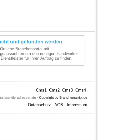
cht und gefunden werden
Örtliche Branchenportal mit
lgsaussichten um den richtigen Handwerker
 Dienstleister für Ihren Auftrag zu finden.
Cms1
Cms2
Cms3
Cms4
osshaendleradressen.de -
Copyright by Branchenscript.de
Datenschutz
-
AGB
-
Impressum