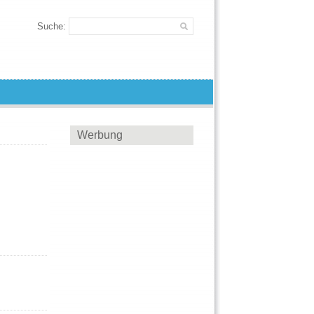
Suche:
Werbung