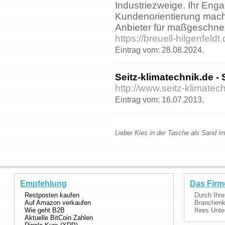
Industriezweige. Ihr Enga
Kundenorientierung mach
Anbieter für maßgeschne
https://breuell-hilgenfeldt.
.
Eintrag vom: 28.08.2024
Seitz-klimatechnik.de -
http://www.seitz-klimatec
.
Eintrag vom: 16.07.2013
Lieber Kies in der Tasche als Sand im
Empfehlung
Das Firm
Restposten kaufen
Durch Ihre
Auf Amazon verkaufen
Branchenka
Wie geht B2B
Ihres Unte
Aktuelle BitCoin Zahlen