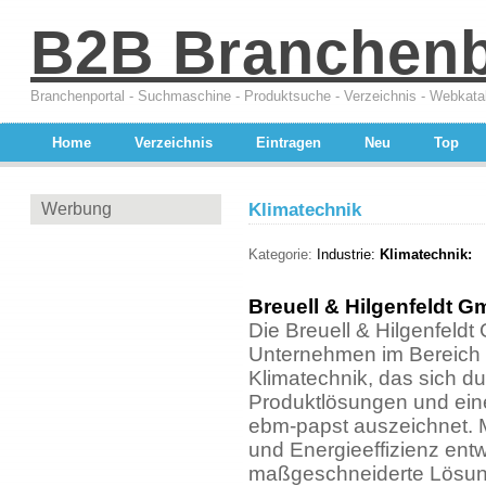
B2B Branchen
Branchenportal - Suchmaschine - Produktsuche - Verzeichnis - Webkata
Home
Verzeichnis
Eintragen
Neu
Top
Werbung
Klimatechnik
Kategorie:
Industrie:
Klimatechnik:
Breuell & Hilgenfeldt 
Die Breuell & Hilgenfeldt
Unternehmen im Bereich 
Klimatechnik, das sich du
Produktlösungen und eine
ebm-papst auszeichnet. M
und Energieeffizienz ent
maßgeschneiderte Lösung