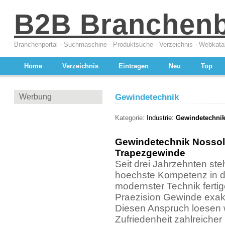
B2B Branchen
Branchenportal - Suchmaschine - Produktsuche - Verzeichnis - Webkata
Home
Verzeichnis
Eintragen
Neu
Top
Werbung
Gewindetechnik
Kategorie:
Industrie:
Gewindetechnik
Gewindetechnik Nossol
Trapezgewinde
Seit drei Jahrzehnten st
hoechste Kompetenz in d
modernster Technik fertig
Praezision Gewinde exak
Diesen Anspruch loesen wi
Zufriedenheit zahlreicher 