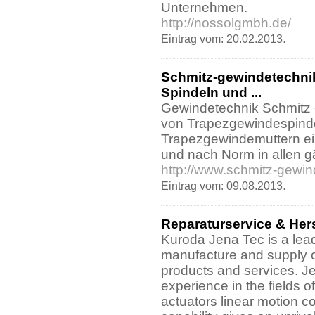
Unternehmen.
http://nossolgmbh.de/
.
Eintrag vom: 20.02.2013
Schmitz-gewindetechni
Spindeln und ...
Gewindetechnik Schmitz 
von Trapezgewindespind
Trapezgewindemuttern ei
und nach Norm in allen g
http://www.schmitz-gewin
.
Eintrag vom: 09.08.2013
Reparaturservice & Hers
Kuroda Jena Tec is a lea
manufacture and supply of
products and services. J
experience in the fields o
actuators linear motion 