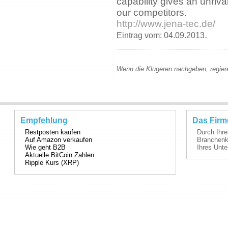
capability gives an unriva
our competitors.
http://www.jena-tec.de/
.
Eintrag vom: 04.09.2013
Wenn die Klügeren nachgeben, regier
Empfehlung
Das Firm
Restposten kaufen
Durch Ihre
Auf Amazon verkaufen
Branchenka
Wie geht B2B
Ihres Unte
Aktuelle BitCoin Zahlen
Ripple Kurs (XRP)