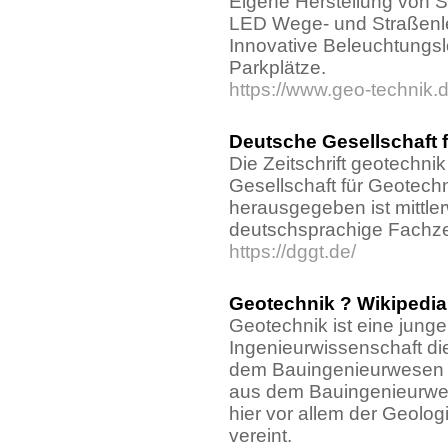
Eigene Herstellung von S
LED Wege- und Straßenl
Innovative Beleuchtungs
Parkplätze.
https://www.geo-technik.d
Deutsche Gesellschaft 
Die Zeitschrift geotechni
Gesellschaft für Geotechni
herausgegeben ist mittler
deutschsprachige Fachzei
https://dggt.de/
Geotechnik ? Wikipedia
Geotechnik ist eine junge 
Ingenieurwissenschaft di
dem Bauingenieurwesen e
aus dem Bauingenieurwe
hier vor allem der Geolo
vereint.