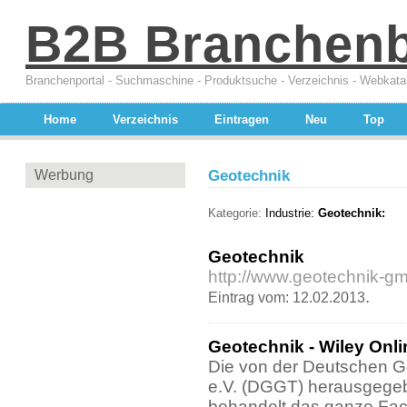
B2B Branchen
Branchenportal - Suchmaschine - Produktsuche - Verzeichnis - Webkata
Home
Verzeichnis
Eintragen
Neu
Top
Werbung
Geotechnik
Kategorie:
Industrie:
Geotechnik:
Geotechnik
http://www.geotechnik-g
.
Eintrag vom: 12.02.2013
Geotechnik - Wiley Onli
Die von der Deutschen Ge
e.V. (DGGT) herausgegebe
behandelt das ganze Fac