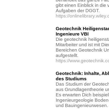
gibt einen Einblick in die 
Aufgaben der DGGT.
https://onlinelibrary.wil
Geotechnik Heiligensta
Ingenieure VBI
Die geotechnik heiligenst
Mitarbeiter und ist mit Di
Bereichen Geotechnik Um
aufgestellt.
https://www.geotechnik.c
Geotechnik: Inhalte, A
des Studiums
Das Studium der Geotechn
aus Grundlagentheorie u
Es erwarten Dich beispie
Ingenieurgeologie Boden
und Bauingenieurwesen.