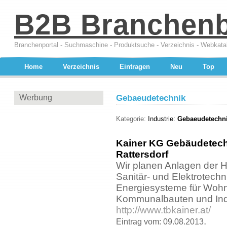
B2B Branchen
Branchenportal - Suchmaschine - Produktsuche - Verzeichnis - Webkata
Home
Verzeichnis
Eintragen
Neu
Top
Werbung
Gebaeudetechnik
Kategorie:
Industrie:
Gebaeudetechni
Kainer KG Gebäudetech
Rattersdorf
Wir planen Anlagen der H
Sanitär- und Elektrotechn
Energiesysteme für Woh
Kommunalbauten und Ind
http://www.tbkainer.at/
.
Eintrag vom: 09.08.2013