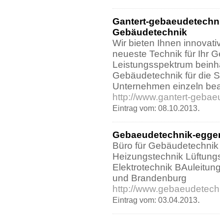
Gantert-gebaeudetechnik
Gebäudetechnik
Wir bieten Ihnen innovat
neueste Technik für Ihr 
Leistungsspektrum beinha
Gebäudetechnik für die S
Unternehmen einzeln bea
http://www.gantert-gebae
.
Eintrag vom: 08.10.2013
Gebaeudetechnik-egge
Büro für Gebäudetechni
Heizungstechnik Lüftungs
Elektrotechnik BAuleitun
und Brandenburg
http://www.gebaeudetech
.
Eintrag vom: 03.04.2013