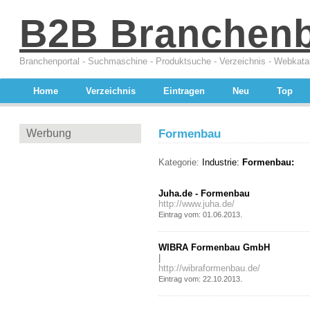
B2B Branchen
Branchenportal - Suchmaschine - Produktsuche - Verzeichnis - Webkata
Home
Verzeichnis
Eintragen
Neu
Top
Werbung
Formenbau
Kategorie:
Industrie:
Formenbau:
Juha.de - Formenbau
http://www.juha.de/
.
Eintrag vom: 01.06.2013
WIBRA Formenbau GmbH
|
http://wibraformenbau.de/
.
Eintrag vom: 22.10.2013