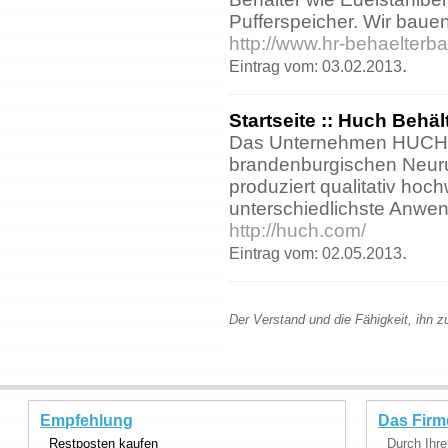
Pufferspeicher. Wir bauen 
http://www.hr-behaelterba
.
Eintrag vom: 03.02.2013
Startseite :: Huch Beh
Das Unternehmen HUCH 
brandenburgischen Neur
produziert qualitativ hoch
unterschiedlichste Anwe
http://huch.com/
.
Eintrag vom: 02.05.2013
Der Verstand und die Fähigkeit, ihn 
Empfehlung
Das Firm
Restposten kaufen
Durch Ihre