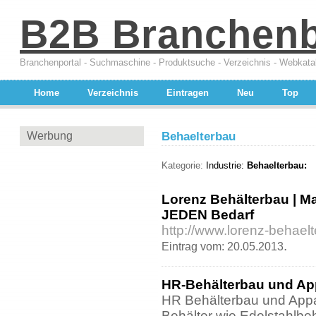
B2B Branchen
Branchenportal - Suchmaschine - Produktsuche - Verzeichnis - Webkata
Home
Verzeichnis
Eintragen
Neu
Top
Werbung
Behaelterbau
Kategorie:
Industrie:
Behaelterbau:
Lorenz Behälterbau | M
JEDEN Bedarf
http://www.lorenz-behael
.
Eintrag vom: 20.05.2013
HR-Behälterbau und App
HR Behälterbau und Appa
Behälter wie Edelstahlbe