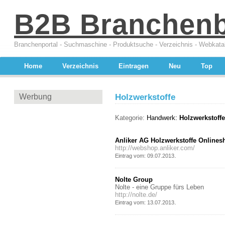
B2B Branchen
Branchenportal - Suchmaschine - Produktsuche - Verzeichnis - Webkata
Home
Verzeichnis
Eintragen
Neu
Top
Werbung
Holzwerkstoffe
Kategorie:
Handwerk:
Holzwerkstoffe
Anliker AG Holzwerkstoffe Onlines
http://webshop.anliker.com/
.
Eintrag vom: 09.07.2013
Nolte Group
Nolte - eine Gruppe fürs Leben
http://nolte.de/
.
Eintrag vom: 13.07.2013