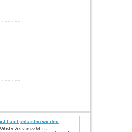
cht und gefunden werden
Örtliche Branchenportal mit