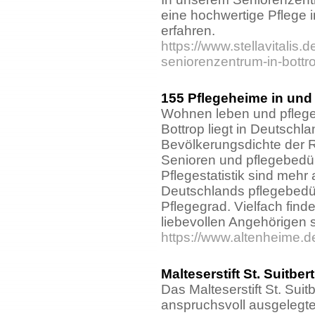
eine hochwertige Pflege 
erfahren.
https://www.stellavitalis.d
seniorenzentrum-in-bottr
155 Pflegeheime in und
Wohnen leben und pflege
Bottrop liegt in Deutschl
Bevölkerungsdichte der R
Senioren und pflegebedü
Pflegestatistik sind mehr
Deutschlands pflegebedür
Pflegegrad. Vielfach find
liebevollen Angehörigen s
https://www.altenheime.d
Malteserstift St. Suitbe
Das Malteserstift St. Suit
anspruchsvoll ausgelegte 