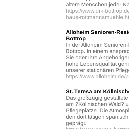
ältere Menschen jeder Nat
https://www.drk-bottrop.d
haus-rottmannsmuehle.h
Alloheim Senioren-Res
Bottrop
In der Alloheim Seniore
Bottrop. In einem anspr
Sie oder Ihre Angehörige
hohe Lebensqualität geni
unserer stationären Pfleg
https://www.alloheim.de/p
St. Teresa am Köllnisch
Das großzügig gestaltete 
am ?Köllnischen Wald? u
Pflegeplätze. Die Atmos
den dort tätigen spanis
geprägt.