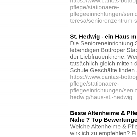
https://www.caritas-bottr
pflege/stationaere-
pflegeeinrichtungen/seni
teresa/seniorenzentrum-s
St. Hedwig - ein Haus m
Die Senioreneinrichtung S
lebendigen Bottroper Stad
der Liebfrauenkirche. Wer h
tatsächlich gleich mitten
Schule Geschäfte finden
https://www.caritas-bottr
pflege/stationaere-
pflegeeinrichtungen/senio
hedwig/haus-st.-hedwig
Beste Altenheime & Pfl
Nähe ? Top Bewertungen
Welche Altenheime & Pfle
wirklich zu empfehlen? Fi