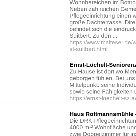
Wohnbereichen im Bottrop
Neben zahlreichen Gemei
Pflegeeinrichtung einen w
große Dachterrasse. Dire
befindet sich die eindruck
Suitbert. Zu den ...
https://www.malteser.de/w
st-suitbert.html
Ernst-Löchelt-Senioren
Zu Hause ist dort wo Men
geborgen fühlen. Bei uns
Mittelpunkt: seine Individ
sowie seine Fähigkeiten 
https://ernst-loechelt-sz
Haus Rottmannsmühle - 
Die DRK-Pflegeeinrichtu
4000 m-² Wohnfläche und 
zwei Doppelzimmer für in