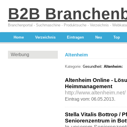
B2B Branchen
Branchenportal - Suchmaschine - Produktsuche - Verzeichnis - Webkata
Home
Verzeichnis
Eintragen
Neu
Top
Werbung
Altenheim
Kategorie:
Gesundheit:
Altenheim:
Altenheim Online - Lös
Heimmanagement
http://www.altenheim.net/
.
Eintrag vom: 06.05.2013
Stella Vitalis Bottrop / 
Seniorenzentrum in Bot
In unserem Seniorenzentr