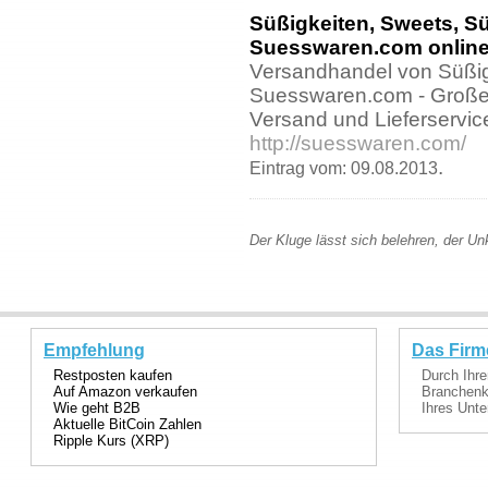
Süßigkeiten, Sweets, S
Suesswaren.com online 
Versandhandel von Süßigk
Suesswaren.com - Großes
Versand und Lieferservic
http://suesswaren.com/
.
Eintrag vom: 09.08.2013
Der Kluge lässt sich belehren, der Un
Empfehlung
Das Firm
Restposten kaufen
Durch Ihre
Auf Amazon verkaufen
Branchenka
Wie geht B2B
Ihres Unte
Aktuelle BitCoin Zahlen
Ripple Kurs (XRP)