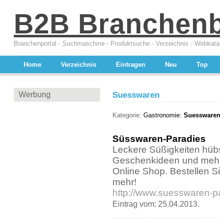
B2B Branchen
Branchenportal - Suchmaschine - Produktsuche - Verzeichnis - Webkata
Home
Verzeichnis
Eintragen
Neu
Top
Werbung
Suesswaren
Kategorie:
Gastronomie:
Suesswaren
Süsswaren-Paradies
Leckere Süßigkeiten hübs
Geschenkideen und mehr 
Online Shop. Bestellen Si
mehr!
http://www.suesswaren-p
.
Eintrag vom: 25.04.2013