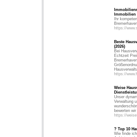
Immobilien
Immobilien
Ihr kompeten
Bremerhaven
https://www
Beste Hausv
(2026)
Bei Hausverw
Echtzeit Pre
Bremerhaven
Größenordnun
Hausverwalt
https://www.
Weise Hausv
Dienstleist
Unser dynami
Verwaltung u
wunderschön
bewerten wir
https://weis
? Top 10 Ha
Wie finde ic