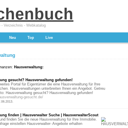
chenbuch
 - Verzeichnis - Webkatalog
Neu
Top
Live
altung
inanzen:
Hausverwaltung:
tung gesucht? Hausverwaltung gefunden!
eites Portal für Eigentümer die eine Hausverwaltung für Ihre
chen. Hausverwaltungen unterbreiten Ihnen ein Angebot. Getreu
to: Hausverwaltung gesucht? Hausverwaltung gefunden!
ausverwaltung-gesucht.de/
.
7.06.2013
ung finden | Hausverwalter Suche | HausverwalterScout
und finden Sie die neue Hausverwaltung für Ihre Immobilie.
frage einstellen Hausverwalter- Angebote erhalten