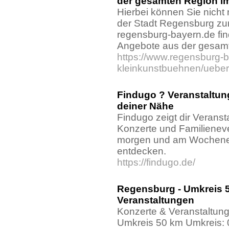
der gesamten Region im
Hierbei können Sie nicht 
der Stadt Regensburg zur
regensburg-bayern.de fi
Angebote aus der gesam
https://www.regensburg-ba
kleinkunstbuehnen/uebers
Findugo ? Veranstaltun
deiner Nähe
Findugo zeigt dir Verans
Konzerte und Familieneve
morgen und am Wochenen
entdecken.
https://findugo.de/
Regensburg - Umkreis 5
Veranstaltungen
Konzerte & Veranstaltun
Umkreis 50 km Umkreis: