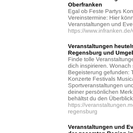
Oberfranken
Egal ob Feste Partys Kon
Vereinstermine: Hier kön
Veranstaltungen und Events
https://www.infranken.de
Veranstaltungen heute/
Regensburg und Umge
Finde tolle Veranstaltung
dich inspirieren. Wonach
Begeisterung gefunden: T
Konzerte Festivals Music
Sportveranstaltungen und 
deiner persönlichen Merkl
behältst du den Überblick
https://veranstaltungen.m
regensburg
Veranstaltungen und E