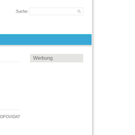
Suche:
Werbung