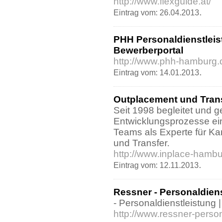
http://www.flexguide.at/
.
Eintrag vom: 26.04.2013
PHH Personaldienstlei
Bewerberportal
http://www.phh-hamburg.
.
Eintrag vom: 14.01.2013
Outplacement und Transf
Seit 1998 begleitet und ge
Entwicklungsprozesse ein
Teams als Experte für Ka
und Transfer.
http://www.inplace-hamb
.
Eintrag vom: 12.11.2013
Ressner - Personaldien
- Personaldienstleistun
http://www.ressner-person