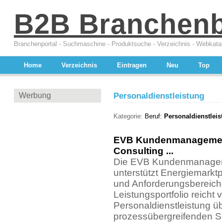
B2B Branchen
Branchenportal - Suchmaschine - Produktsuche - Verzeichnis - Webkata
Home
Verzeichnis
Eintragen
Neu
Top
Werbung
Personaldienstleistung
Kategorie:
Beruf:
Personaldienstleis
EVB Kundenmanagement 
Consulting ...
Die EVB Kundenmanagem
unterstützt Energiemarktpa
und Anforderungsbereich
Leistungsportfolio reicht v
Personaldienstleistung üb
prozessübergreifenden 