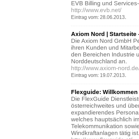
EVB Billing und Service
http://www.evb.net/
.
Eintrag vom: 28.06.2013
Axiom Nord | Startseite
Die Axiom Nord GmbH Per
ihren Kunden und Mitarbei
den Bereichen Industrie
Norddeutschland an.
http://www.axiom-nord.de
.
Eintrag vom: 19.07.2013
Flexguide: Willkommen
Die FlexGuide Dienstleis
österreichweites und übe
expandierendes Personal
welches hauptsächlich im
Telekommunikation sowie
Windkraftanlagen tätig ist