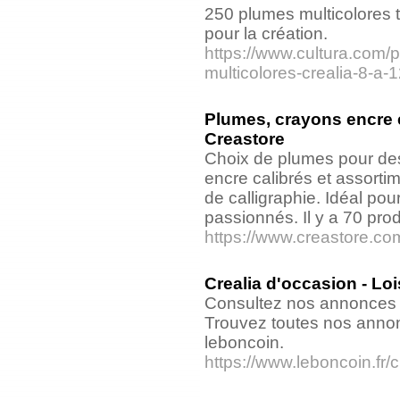
250 plumes multicolores trè
pour la création.
https://www.cultura.com/
multicolores-crealia-8-
Plumes, crayons encre et
Creastore
Choix de plumes pour des
encre calibrés et assorti
de calligraphie. Idéal pou
passionnés. Il y a 70 prod
https://www.creastore.c
Crealia d'occasion - Loi
Consultez nos annonces d
Trouvez toutes nos annonc
leboncoin.
https://www.leboncoin.fr/ck