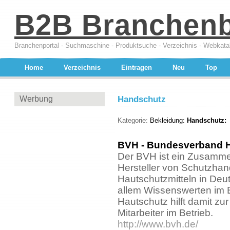
B2B Branchen
Branchenportal - Suchmaschine - Produktsuche - Verzeichnis - Webkata
Home
Verzeichnis
Eintragen
Neu
Top
Werbung
Handschutz
Kategorie:
Bekleidung:
Handschutz:
BVH - Bundesverband H
Der BVH ist ein Zusamme
Hersteller von Schutzha
Hautschutzmitteln in Deut
allem Wissenswerten im 
Hautschutz hilft damit z
Mitarbeiter im Betrieb.
http://www.bvh.de/