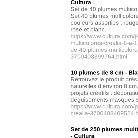
Cultura
Set de 40 plumes multicol
Set 40 plumes multicolor
couleurs assorties : roug
rose et blanc.
https://www.cultura.com/
multicolores-crealia-8-a
de-40-plumes-multicolore
3700408399764.html
10 plumes de 8 cm - Blan
Retrouvez le produit prè
naturelles d'environ 8 cm
projets créatifs : décorat
déguisements masques sc
https://www.cultura.com/
crealia-3700408409524.h
Set de 250 plumes multic
- Cultura