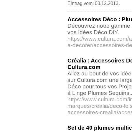
.
Eintrag vom: 03.12.2013
Accessoires Déco : Pl
Découvrez notre gamme 
vos Idées Déco DIY.
https://www.cultura.com/ar
a-decorer/accessoires-d
Créalia : Accessoires Déc
Cultura.com
Allez au bout de vos idé
sur Cultura.com une larg
Déco pour tous vos Projets
à Linge Plumes Sequins...
https://www.cultura.com/
marques/crealia/deco-loisi
accessoires-crealia/acces
Set de 40 plumes multico